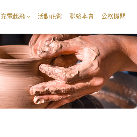
充電起飛
活動花絮
聯絡本會
公務機關