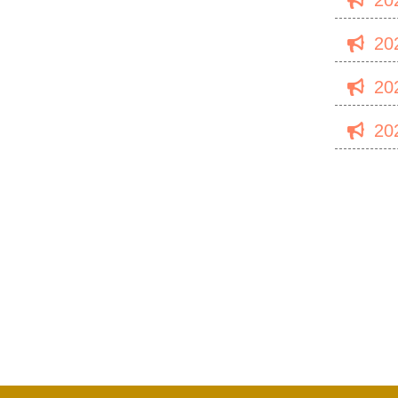
20
20
20