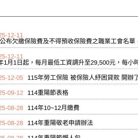
25-12-11
公布欠繳保險費及不得預收保險費之職業工會名單
25-12-11
5年1月1日起，每月最低工資調升至29,500元，每小
25-12-05
115年勞工保險 被保險人紓困貸款 開辦
25-09-12
114重陽節表格
25-08-28
114年10~12月繳費
25-08-28
114年重陽敬老申請辦法
25-08-28
114年重陽節懶人包