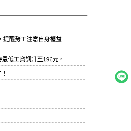
，提醒勞工注意自身權益
時最低工資調升至196元。
了！