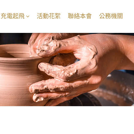
充電起飛
活動花絮
聯絡本會
公務機關